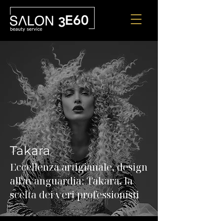
Takara
Eccellenza artigianale, design
all'avanguardia: Takara, la
scelta dei veri professionisti