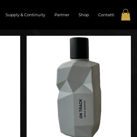
Supply & Continuity
Partner
Shop
Contatti