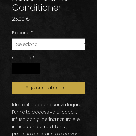
Conditioner
Prezzo
25,00 €
Flacone
*
Quantità
*
Aggiungi al carrello
Idratante leggero senza legare
l'umidità eccessiva ai capelli.
Infuso con glicerina naturale e
infuso con burro di karité,
proteine del grano e aloe vera.