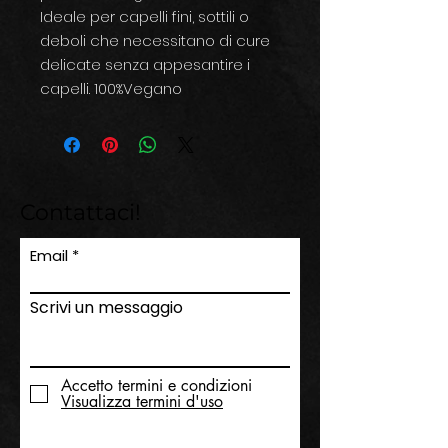
Ideale per capelli fini, sottili o
deboli che necessitano di cure
delicate senza appesantire i
capelli. 100%Vegano
Contattaci!
Email
Scrivi un messaggio
Accetto termini e condizioni
Visualizza termini d'uso