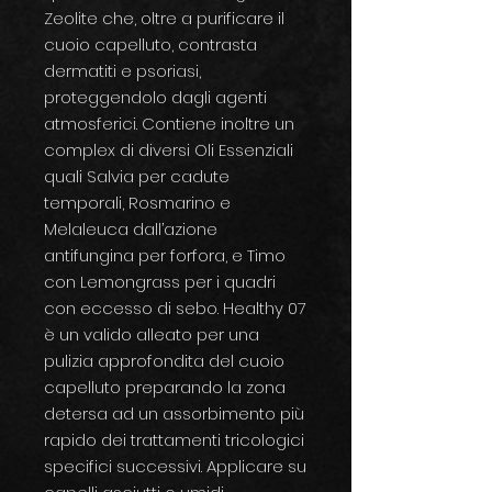
Zeolite che, oltre a purificare il
cuoio capelluto, contrasta
dermatiti e psoriasi,
proteggendolo dagli agenti
atmosferici. Contiene inoltre un
complex di diversi Oli Essenziali
quali Salvia per cadute
temporali, Rosmarino e
Melaleuca dall’azione
antifungina per forfora, e Timo
con Lemongrass per i quadri
con eccesso di sebo. Healthy 07
è un valido alleato per una
pulizia approfondita del cuoio
capelluto preparando la zona
detersa ad un assorbimento più
rapido dei trattamenti tricologici
specifici successivi. Applicare su