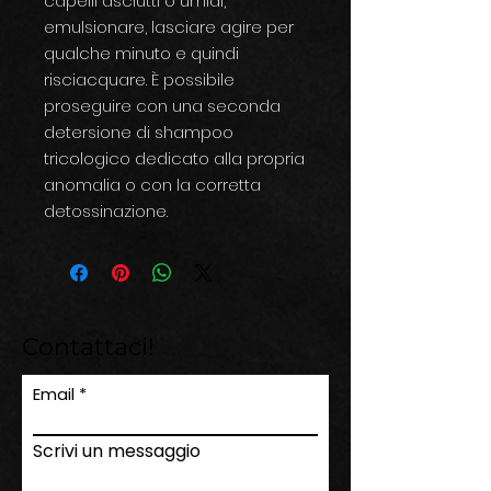
capelli asciutti o umidi,
emulsionare, lasciare agire per
qualche minuto e quindi
risciacquare. È possibile
proseguire con una seconda
detersione di shampoo
tricologico dedicato alla propria
anomalia o con la corretta
detossinazione.
Contattaci!
Email
Scrivi un messaggio