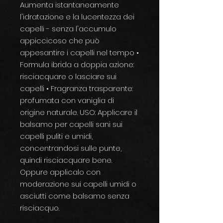
Aumenta istantaneamente
l'idratazione e la lucentezza dei
capelli - senza l'accumulo
appiccicoso che può
appesantire i capelli nel tempo •
Formula ibrida a doppia azione:
risciacquare o lasciare sui
capelli • Fragranza trasparente:
profumata con vaniglia di
origine naturale. USO: Applicare il
balsamo per capelli sani sui
capelli puliti e umidi,
concentrandosi sulle punte,
quindi risciacquare bene.
Oppure applicalo con
moderazione sui capelli umidi o
asciutti come balsamo senza
risciacquo.