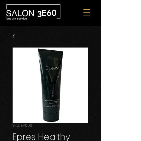
SKU: EP003
Epres Healthy