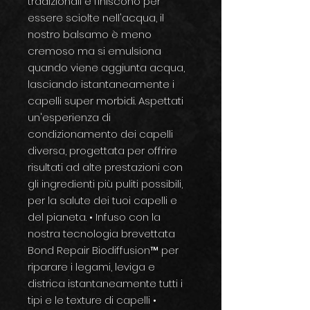
tradizionali e finiscono per
essere sciolte nell'acqua, il
nostro balsamo è meno
cremoso ma si emulsiona
quando viene aggiunta acqua,
lasciando istantaneamente i
capelli super morbidi. Aspettati
un'esperienza di
condizionamento dei capelli
diversa, progettata per offrire
risultati ad alte prestazioni con
gli ingredienti più puliti possibili,
per la salute dei tuoi capelli e
del pianeta. • Infuso con la
nostra tecnologia brevettata
Bond Repair Biodiffusion™ per
riparare i legami, leviga e
districa istantaneamente tutti i
tipi e le texture di capelli •