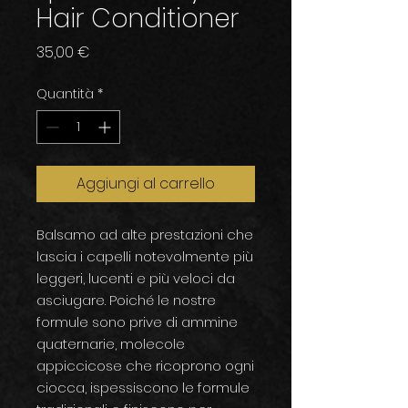
Hair Conditioner
Prezzo
35,00 €
Quantità
*
Aggiungi al carrello
Balsamo ad alte prestazioni che
lascia i capelli notevolmente più
leggeri, lucenti e più veloci da
asciugare. Poiché le nostre
formule sono prive di ammine
quaternarie, molecole
appiccicose che ricoprono ogni
ciocca, ispessiscono le formule