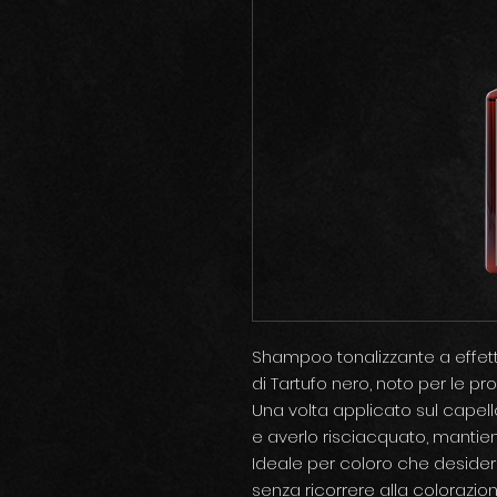
Shampoo tonalizzante a effet
di Tartufo nero, noto per le prop
Una volta applicato sul capell
e averlo risciacquato, mantien
Ideale per coloro che desider
senza ricorrere alla colorazio