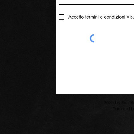
Accetto termini e condizioni
Vis
2025 by SALON
Farmed 
Informat