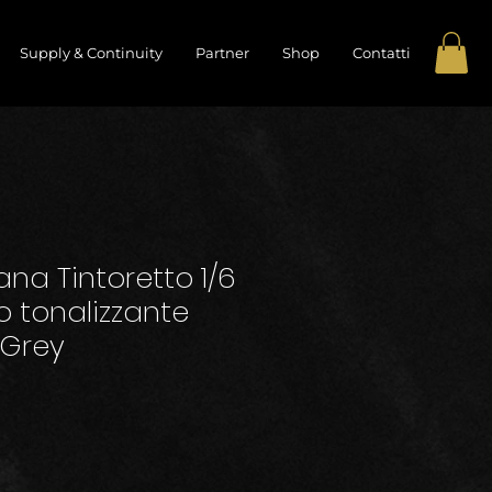
Supply & Continuity
Partner
Shop
Contatti
ana Tintoretto 1/6
 tonalizzante
 Grey