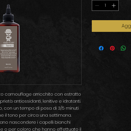
Aggi
to camouflage arricchito con estratto
rietà antiossidanti, lenitive e idratanti.
o, con un tempo di posa di 3/5 minuti
e il tono per circa una settimana.
ano nascondere i capelli bianchi
ne o per coloro che hanno effettuato il