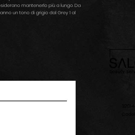
desiderano mantenerlo più a lungo. Da
 hanno un tono di grigio dal Grey 1 al
32014 
Cadol