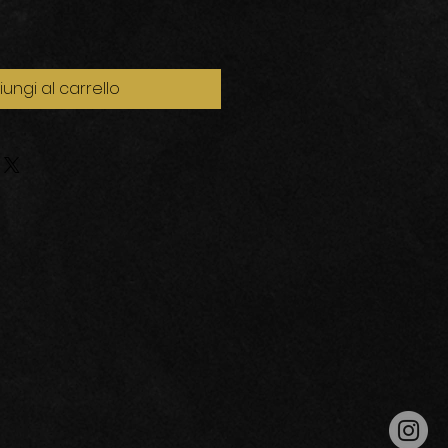
ungi al carrello