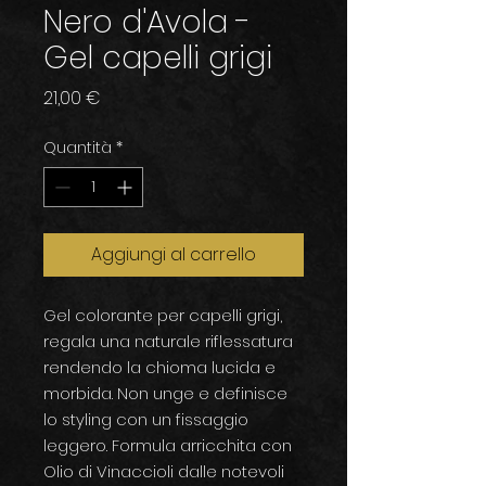
Nero d'Avola -
Gel capelli grigi
Prezzo
21,00 €
Quantità
*
Aggiungi al carrello
Gel colorante per capelli grigi,
regala una naturale riflessatura
rendendo la chioma lucida e
morbida. Non unge e definisce
lo styling con un fissaggio
leggero. Formula arricchita con
Olio di Vinaccioli dalle notevoli