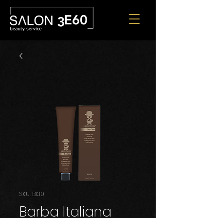
SKU: BI30
Barba Italiana