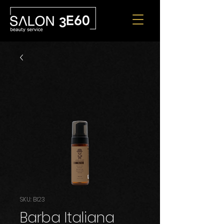
SKU: BI23
Barba Italiana