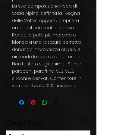
La sua composizione ricca di
Stella Alpina, definita la “Regina
delle Vette”, apporta proprietà
emollienti, idratanti e lenitive.
Rende la pelle più morbida e
idonea a una rasatura perfetta
donando morbidezza al pelo e
aiutando lo scorrere del rasoio.
Non testato sugli animali. Senza
parabeni, paraffina, SLS, SLES,
siliconi e derivati. Contenitore in
vetro ambrato 100% riciclabile.
Contattaci!