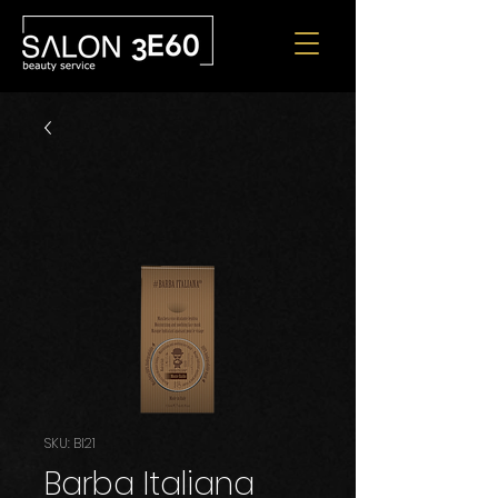
SKU: BI21
Barba Italiana