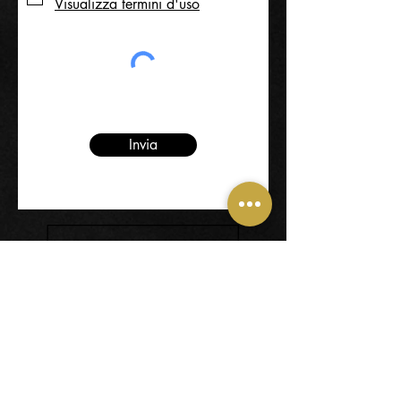
Visualizza termini d'uso
Invia
32014 - Ponte nelle Alpi -