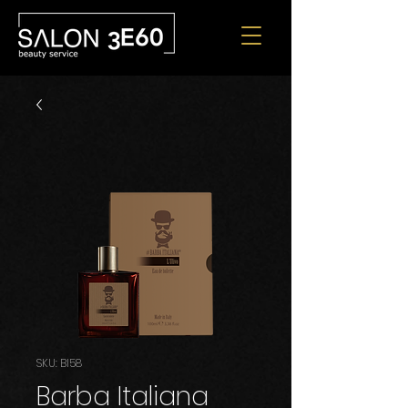
SKU: BI58
Barba Italiana