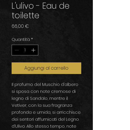
L'ulivo - Eau de
toilette
Prezzo
66,00 €
Quantità
*
Aggiungi al carrello
Il profumo del Muschio d’albero
si sposa con note cremose di
legno di Sandalo, mentre il
Vetiver, con la sua fragranza
profonda e umida, si arricchisce
dei sentori affumicati del Legno
d’Ulivo. Allo stesso tempo, note