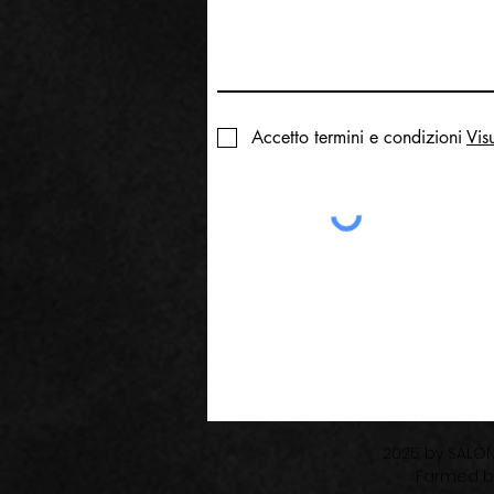
Accetto termini e condizioni
Vis
2025 by SALON
Farmed 